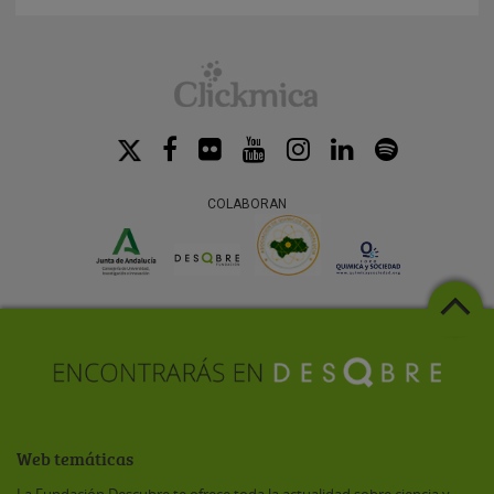
COLABORAN
Web temáticas
La Fundación Descubre te ofrece toda la actualidad sobre ciencia y