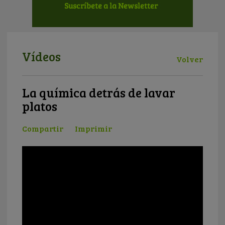
Vídeos
Volver
La química detrás de lavar
platos
Compartir
Imprimir