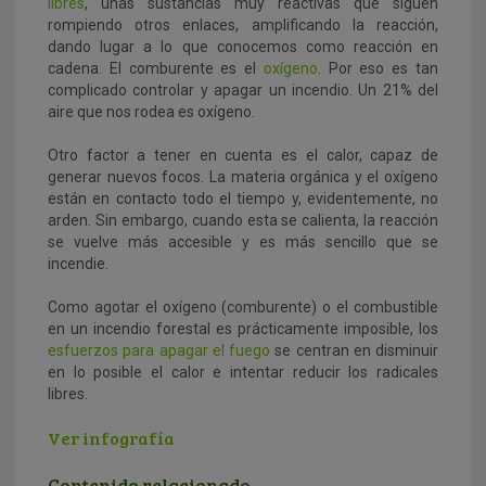
libres
, unas sustancias muy reactivas que siguen
rompiendo otros enlaces, amplificando la reacción,
dando lugar a lo que conocemos como reacción en
cadena. El comburente es el
oxígeno
. Por eso es tan
complicado controlar y apagar un incendio. Un 21% del
aire que nos rodea es oxígeno.
Otro factor a tener en cuenta es el calor, capaz de
generar nuevos focos. La materia orgánica y el oxígeno
están en contacto todo el tiempo y, evidentemente, no
arden. Sin embargo, cuando esta se calienta, la reacción
se vuelve más accesible y es más sencillo que se
incendie.
Como agotar el oxígeno (comburente) o el combustible
en un incendio forestal es prácticamente imposible, los
esfuerzos para apagar el fuego
se centran en disminuir
en lo posible el calor e intentar reducir los radicales
libres.
Ver infografía
Contenido relacionado