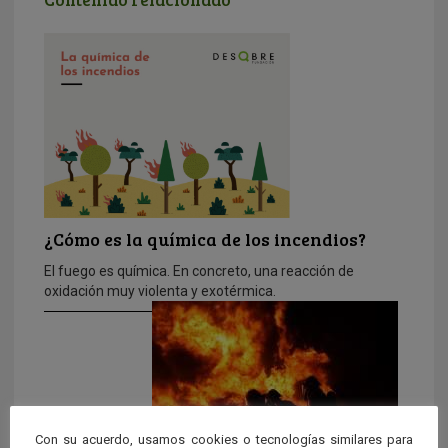
¿Cómo es la química de los incendios?
El fuego es química. En concreto, una reacción de
oxidación muy violenta y exotérmica.
Con su acuerdo, usamos cookies o tecnologías similares para