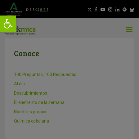
Conoce
100 Preguntas, 100 Respuestas
Al día
Descubrimientos
El elemento de la semana
Nombres propios
Química cotidiana