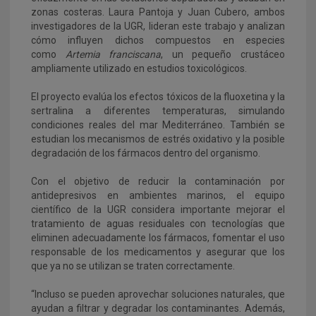
zonas costeras. Laura Pantoja y Juan Cubero, ambos
investigadores de la UGR, lideran este trabajo y analizan
cómo influyen dichos compuestos en especies
como
Artemia franciscana
, un pequeño crustáceo
ampliamente utilizado en estudios toxicológicos.
El proyecto evalúa los efectos tóxicos de la fluoxetina y la
sertralina a diferentes temperaturas, simulando
condiciones reales del mar Mediterráneo. También se
estudian los mecanismos de estrés oxidativo y la posible
degradación de los fármacos dentro del organismo.
Con el objetivo de reducir la contaminación por
antidepresivos en ambientes marinos, el equipo
científico de la UGR considera importante mejorar el
tratamiento de aguas residuales con tecnologías que
eliminen adecuadamente los fármacos, fomentar el uso
responsable de los medicamentos y asegurar que los
que ya no se utilizan se traten correctamente.
“Incluso se pueden aprovechar soluciones naturales, que
ayudan a filtrar y degradar los contaminantes. Además,