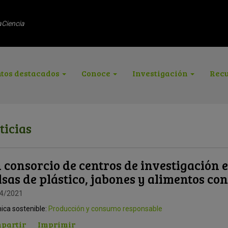
aCiencia
tos destacados
Conoce
Investigación
Recu
ticias
 consorcio de centros de investigación 
lsas de plástico, jabones y alimentos c
4/2021
ica sostenible:
Producción y consumo responsable
partir
Imprimir