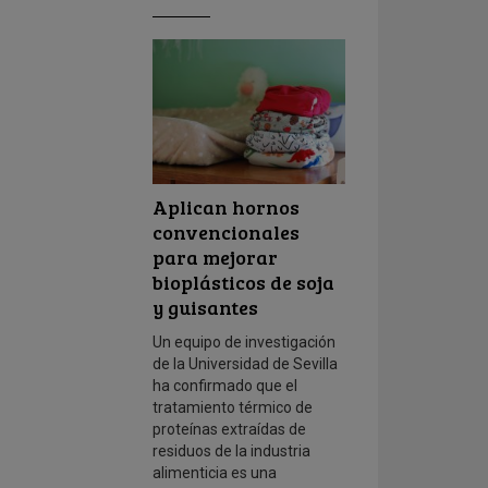
Aplican hornos
convencionales
para mejorar
bioplásticos de soja
y guisantes
Un equipo de investigación
de la Universidad de Sevilla
ha confirmado que el
tratamiento térmico de
proteínas extraídas de
residuos de la industria
alimenticia es una