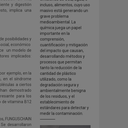
iente y digestión
incluso, alimentos, cuyo uso
sto, implica una
masivo está generando un
grave problema
medioambiental. La
química juega un papel
importante en la
e posibilidades y
comprensión,
 social, económico
cuantificación y mitigación
ece un modelo de
del impacto que causan,
ores implicados:
desarrollando métodos y
procesos que permitan
tanto la reducción de la
or ejemplo, en la
cantidad de plástico
s, en el síndrome
utilizado, como la
léculas a ciertos
degradación segura y
 han demostrado
ambientalmente benigna
eresante para los
de los residuos, y el
o de vitamina B12
establecimiento de
estándares para detectar y
medir la contaminación.
ocios, FUNGUSCHAIN
 Se desarrollaron