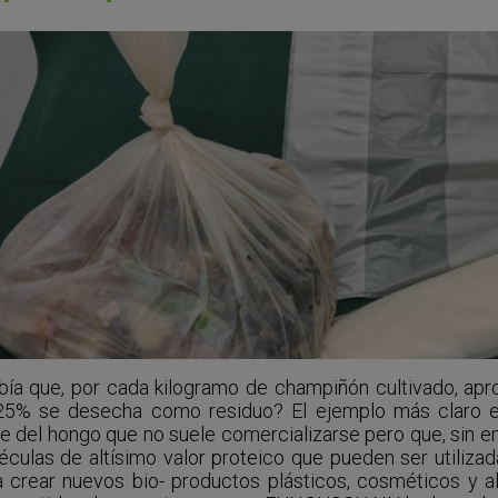
bía que, por cada kilogramo de champiñón cultivado, a
25% se desecha como residuo? El ejemplo más claro es 
te del hongo que no suele comercializarse pero que, sin 
éculas de altísimo valor proteico que pueden ser utiliz
a crear nuevos bio- productos plásticos, cosméticos y al