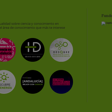
Funda
ualidad sobre ciencia y conocimiento en
el área de conocimiento que más te interese