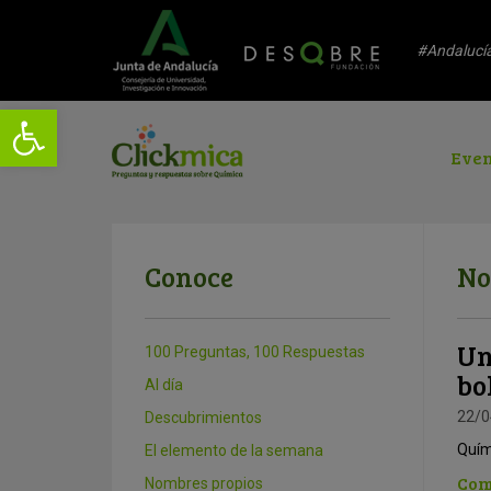
#Andalucí
Even
Conoce
No
Un
100 Preguntas, 100 Respuestas
bo
Al día
22/0
Descubrimientos
Quím
El elemento de la semana
Com
Nombres propios