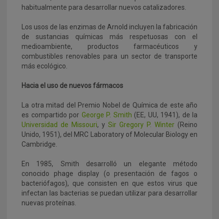
habitualmente para desarrollar nuevos catalizadores.
Los usos de las enzimas de Arnold incluyen la fabricación
de sustancias químicas más respetuosas con el
medioambiente, productos farmacéuticos y
combustibles renovables para un sector de transporte
más ecológico.
Hacia el uso de nuevos fármacos
La otra mitad del Premio Nobel de Química de este año
es compartido por
George P. Smith
(EE, UU, 1941), de la
Universidad de Missouri
, y
Sir Gregory P. Winter
(Reino
Unido, 1951), del MRC Laboratory of Molecular Biology en
Cambridge.
En 1985, Smith desarrolló un elegante método
conocido phage display (o presentación de fagos o
bacteriófagos), que consisten en que estos virus que
infectan las bacterias se puedan utilizar para desarrollar
nuevas proteínas.