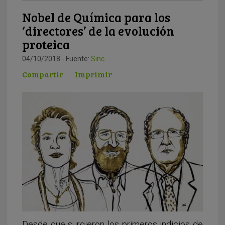
Nobel de Química para los
‘directores’ de la evolución
proteica
04/10/2018 - Fuente:
Sinc
Compartir
Imprimir
Desde que surgieron los primeros indicios de