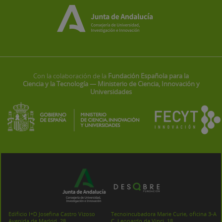
Con la colaboración de la
Fundación Española para la
Ciencia y la Tecnología — Ministerio de Ciencia, Innovación y
Universidades
Edificio I+D Josefina Castro Vizoso
Tecnoincubadora Marie Curie, oficina 3-A
Avenida de Madrid, 28
C. Leonardo da Vinci, 18