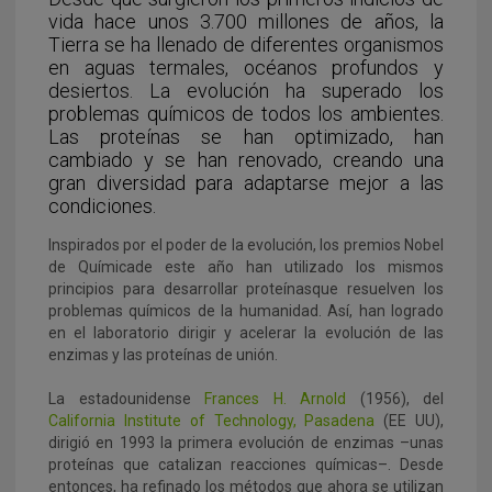
vida hace unos 3.700 millones de años, la
Tierra se ha llenado de diferentes organismos
en aguas termales, océanos profundos y
desiertos. La evolución ha superado los
problemas químicos de todos los ambientes.
Las proteínas se han optimizado, han
cambiado y se han renovado, creando una
gran diversidad para adaptarse mejor a las
condiciones.
Inspirados por el poder de la evolución, los premios Nobel
de Químicade este año han utilizado los mismos
principios para desarrollar proteínasque resuelven los
problemas químicos de la humanidad. Así, han logrado
en el laboratorio dirigir y acelerar la evolución de las
enzimas y las proteínas de unión.
La estadounidense
Frances H. Arnold
(1956), del
California Institute of Technology, Pasadena
(EE UU),
dirigió en 1993 la primera evolución de enzimas –unas
proteínas que catalizan reacciones químicas–. Desde
entonces, ha refinado los métodos que ahora se utilizan