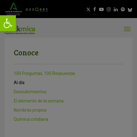
Conoce
100 Preguntas, 100 Respuestas
Al día
Descubrimientos
El elemento de la semana
Nombres propios
Química cotidiana