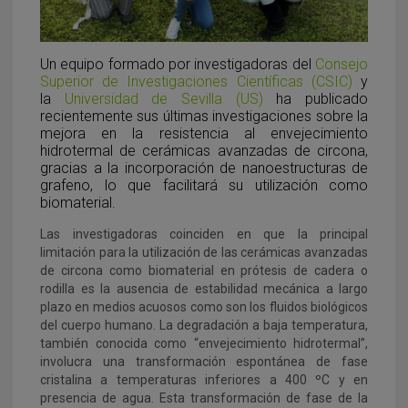
Un equipo formado por investigadoras del
Consejo
Superior de Investigaciones Científicas (CSIC)
y
la
Universidad de Sevilla (US)
ha publicado
recientemente sus últimas investigaciones sobre la
mejora en la resistencia al envejecimiento
hidrotermal de cerámicas avanzadas de circona,
gracias a la incorporación de nanoestructuras de
grafeno, lo que facilitará su utilización como
biomaterial.
Las investigadoras coinciden en que la principal
limitación para la utilización de las cerámicas avanzadas
de circona como biomaterial en prótesis de cadera o
rodilla es la ausencia de estabilidad mecánica a largo
plazo en medios acuosos como son los fluidos biológicos
del cuerpo humano. La degradación a baja temperatura,
también conocida como “envejecimiento hidrotermal”,
involucra una transformación espontánea de fase
cristalina a temperaturas inferiores a 400 ºC y en
presencia de agua. Esta transformación de fase de la