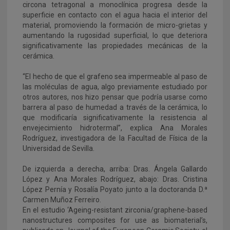
circona tetragonal a monoclínica progresa desde la
superficie en contacto con el agua hacia el interior del
material, promoviendo la formación de micro-grietas y
aumentando la rugosidad superficial, lo que deteriora
significativamente las propiedades mecánicas de la
cerámica.
“El hecho de que el grafeno sea impermeable al paso de
las moléculas de agua, algo previamente estudiado por
otros autores, nos hizo pensar que podría usarse como
barrera al paso de humedad a través de la cerámica, lo
que modificaría significativamente la resistencia al
envejecimiento hidrotermal”, explica Ana Morales
Rodríguez, investigadora de la Facultad de Física de la
Universidad de Sevilla.
De izquierda a derecha, arriba: Dras. Ángela Gallardo
López y Ana Morales Rodríguez, abajo: Dras. Cristina
López Pernía y Rosalía Poyato junto a la doctoranda D.ª
Carmen Muñoz Ferreiro.
En el estudio ‘Ageing-resistant zirconia/graphene-based
nanostructures composites for use as biomaterial’s,