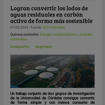
Logran convertir los lodos de
aguas residuales en carbón
activo de forma más sostenible
07/02/2024 - Fuente:
UCC+i Córdoba
Química sostenible:
Energía, mediaombiente y ciudades
sostenibles
Compartir
Imprimir
Un trabajo conjunto de dos grupos de investigación
de la Universidad de Córdoba consigue convertir,
de forma simple y con menos consumo de