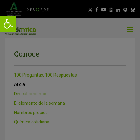
Conoce
100 Preguntas, 100 Respuestas
Al día
Descubrimientos
El elemento de la semana
Nombres propios
Química cotidiana