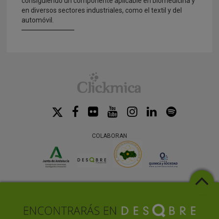
consiguiendo un componente aplicable en biomedicina y
en diversos sectores industriales, como el textil y del
automóvil.
COLABORAN