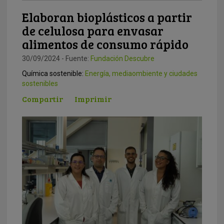
Elaboran bioplásticos a partir
de celulosa para envasar
alimentos de consumo rápido
30/09/2024 - Fuente:
Fundación Descubre
Química sostenible:
Energía, mediaombiente y ciudades
sostenibles
Compartir
Imprimir