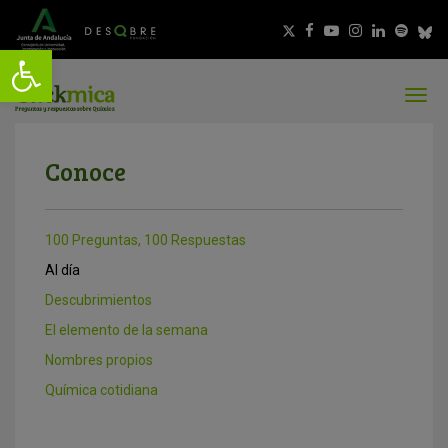
Conoce
100 Preguntas, 100 Respuestas
Al día
Descubrimientos
El elemento de la semana
Nombres propios
Química cotidiana