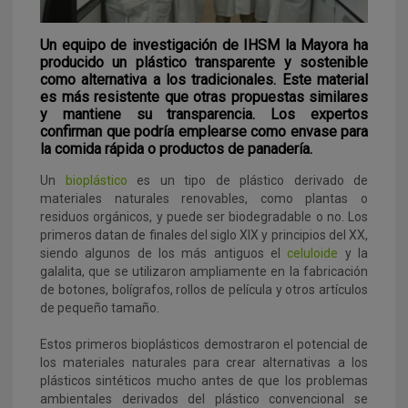
Un equipo de investigación de IHSM la Mayora ha
producido un plástico transparente y sostenible
como alternativa a los tradicionales. Este material
es más resistente que otras propuestas similares
y mantiene su transparencia. Los expertos
confirman que podría emplearse como envase para
la comida rápida o productos de panadería.
Un
bioplástico
es un tipo de plástico derivado de
materiales naturales renovables, como plantas o
residuos orgánicos, y puede ser biodegradable o no. Los
primeros datan de finales del siglo XIX y principios del XX,
siendo algunos de los más antiguos el
celuloide
y la
galalita, que se utilizaron ampliamente en la fabricación
de botones, bolígrafos, rollos de película y otros artículos
de pequeño tamaño.
Estos primeros bioplásticos demostraron el potencial de
los materiales naturales para crear alternativas a los
plásticos sintéticos mucho antes de que los problemas
ambientales derivados del plástico convencional se