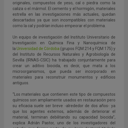
originales, compuestos de yeso, cal o piedra como la
caliza o el mármol. El cemento y el hormigón, materiales
estrella en las investigaciones más actuales, quedan
descartados ya que son incompatibles con materiales
como la cal y podrían incluso empeorar el problema.
Un equipo de investigación del Instituto Universitario de
Investigación en Química Fina y Nanoquímica de
la
Universidad de Córdoba
(grupos FQM 214 y FQM 175) y
del Instituto de Recursos Naturales y Agrobiología de
Sevilla (IRNAS-CSIC) ha trabajado conjuntamente para
crear un aditivo biocida, es decir, que mata a los
microorganismos, que pueda ser incorporado en
materiales para reconstruir monumentos y edificios
antiguos.
“Los materiales que contienen este tipo de compuestos
químicos son ampliamente usados en restauración pero
su eficacia suele ser breve -alrededor de dos años- ya
que los agentes externos, además de deteriorar el
material, terminan debilitando su capacidad biocida”,
explica Adrián Pastor, uno de los investigadores del