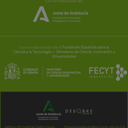
Con la financiación de:
Con la colaboración de la
Fundación Española para la
Ciencia y la Tecnología — Ministerio de Ciencia, Innovación y
Universidades
Edificio I+D Josefina Castro Vizoso
Tecnoincubadora Marie Curie, oficina 3-A