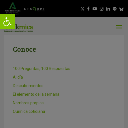
Conoce
100 Preguntas, 100 Respuestas
Al día
Descubrimientos
El elemento de la semana
Nombres propios
Química cotidiana