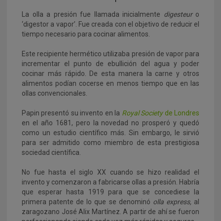
La olla a presión fue llamada inicialmente
digesteur
o
‘digestor a vapor’. Fue creada con el objetivo de reducir el
tiempo necesario para cocinar alimentos.
Este recipiente hermético utilizaba presión de vapor para
incrementar el punto de ebullición del agua y poder
cocinar más rápido. De esta manera la carne y otros
alimentos podían cocerse en menos tiempo que en las
ollas convencionales.
Papin presentó su invento en la
Royal Society
de Londres
en el año 1681, pero la novedad no prosperó y quedó
como un estudio científico más. Sin embargo, le sirvió
para ser admitido como miembro de esta prestigiosa
sociedad científica.
No fue hasta el siglo XX cuando se hizo realidad el
invento y comenzaron a fabricarse ollas a presión. Habría
que esperar hasta 1919 para que se concediese la
primera patente de lo que se denominó
olla express,
al
zaragozano José Alix Martínez. A partir de ahí se fueron