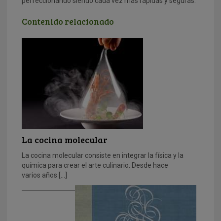
perfeccionando siendo cada vez más rápidas y seguras.
Contenido relacionado
La cocina molecular
La cocina molecular consiste en integrar la física y la
química para crear el arte culinario. Desde hace
varios años […]