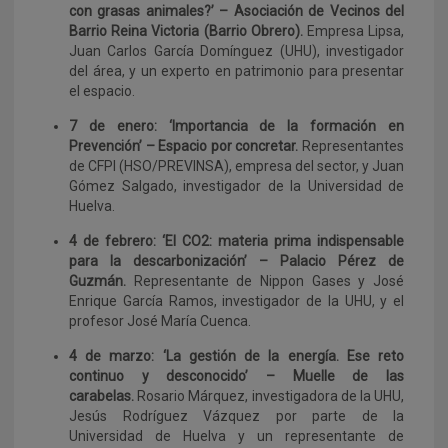
con grasas animales?’ – Asociación de Vecinos del
Barrio Reina Victoria (Barrio Obrero).
Empresa Lipsa,
Juan Carlos García Domínguez (UHU), investigador
del área, y un experto en patrimonio para presentar
el espacio.
7 de enero: ‘Importancia de la formación en
Prevención’ – Espacio por concretar.
Representantes
de CFPI (HSO/PREVINSA), empresa del sector, y Juan
Gómez Salgado, investigador de la Universidad de
Huelva.
4 de febrero: ‘El CO2: materia prima indispensable
para la descarbonización’ – Palacio Pérez de
Guzmán.
Representante de Nippon Gases y José
Enrique García Ramos, investigador de la UHU, y el
profesor José María Cuenca.
4 de marzo: ‘La gestión de la energía. Ese reto
continuo y desconocido’ – Muelle de las
carabelas.
Rosario Márquez, investigadora de la UHU,
Jesús Rodríguez Vázquez por parte de la
Universidad de Huelva y un representante de