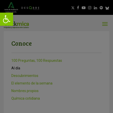
Conoce
100 Preguntas, 100 Respuestas
Al día
Descubrimientos
El elemento de la semana
Nombres propios
Química cotidiana