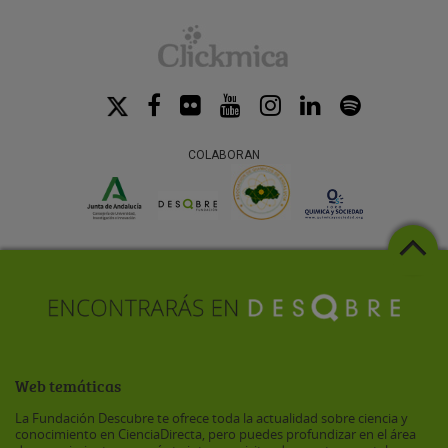
COLABORAN
Web temáticas
La Fundación Descubre te ofrece toda la actualidad sobre ciencia y
conocimiento en CienciaDirecta, pero puedes profundizar en el área