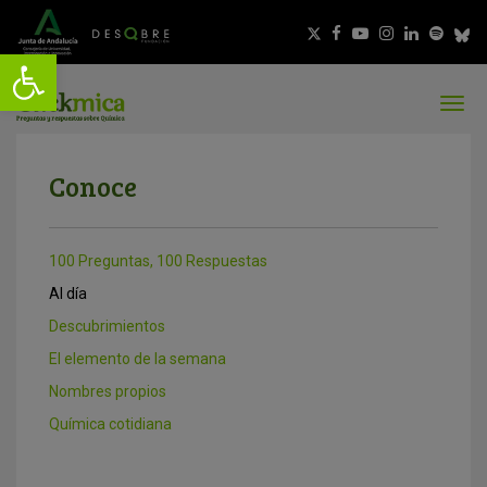
Conoce
100 Preguntas, 100 Respuestas
Al día
Descubrimientos
El elemento de la semana
Nombres propios
Química cotidiana