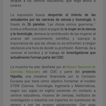
dirigida a los centros educativos, que llega ahora a
Linares.
La exposición busca
despertar el interés de las
estudiantes por las carreras de ciencia y tecnología
. A
través de
26 paneles
, ‘Las chicas somos guerreras…’
invita a reflexionar sobre el papel de
la mujer en la ciencia
y la tecnología
, destaca la contribución de las mujeres al
avance del conocimiento científico y subraya la
importancia de que las chicas no se enfrenten a ningún
obstáculo a la hora de decidir su profesión. Además, da a
conocer el nombre y el trabajo de
investigadoras que
actualmente forman parte del CSIC
.
La muestra ha sido diseñada por el
Museo Nacional de
Ciencias Naturales
del CSIC y parte del
proyecto
Hypatia,
una iniciativa financiada por la Comisión
Europea que tiene como objetivo fomentar el modelo
STEM (Ciencia, Tecnología, Ingeniería y Matemáticas,
según sus siglas en inglés) poniendo en contacto a
centros educativos, museos de ciencias, institutos de
investigación e industria con expertos en cuestiones de
género y con los propios adolescentes. Con unas