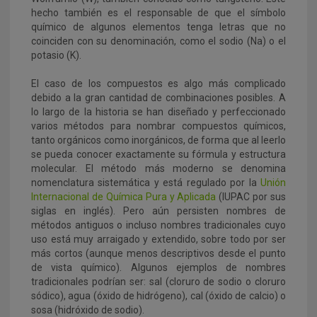
hecho también es el responsable de que el símbolo
químico de algunos elementos tenga letras que no
coinciden con su denominación, como el sodio (Na) o el
potasio (K).
El caso de los compuestos es algo más complicado
debido a la gran cantidad de combinaciones posibles. A
lo largo de la historia se han diseñado y perfeccionado
varios métodos para nombrar compuestos químicos,
tanto orgánicos como inorgánicos, de forma que al leerlo
se pueda conocer exactamente su fórmula y estructura
molecular. El método más moderno se denomina
nomenclatura sistemática y está regulado por la
Unión
Internacional de Química Pura y Aplicada
(IUPAC por sus
siglas en inglés). Pero aún persisten nombres de
métodos antiguos o incluso nombres tradicionales cuyo
uso está muy arraigado y extendido, sobre todo por ser
más cortos (aunque menos descriptivos desde el punto
de vista químico). Algunos ejemplos de nombres
tradicionales podrían ser: sal (cloruro de sodio o cloruro
sódico), agua (óxido de hidrógeno), cal (óxido de calcio) o
sosa (hidróxido de sodio).