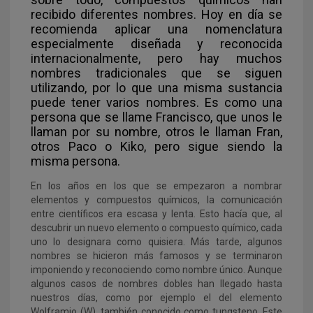
recibido diferentes nombres. Hoy en día se
recomienda aplicar una nomenclatura
especialmente diseñada y reconocida
internacionalmente, pero hay muchos
nombres tradicionales que se siguen
utilizando, por lo que una misma sustancia
puede tener varios nombres. Es como una
persona que se llame Francisco, que unos le
llaman por su nombre, otros le llaman Fran,
otros Paco o Kiko, pero sigue siendo la
misma persona.
En los años en los que se empezaron a nombrar
elementos y compuestos químicos, la comunicación
entre científicos era escasa y lenta. Esto hacía que, al
descubrir un nuevo elemento o compuesto químico, cada
uno lo designara como quisiera. Más tarde, algunos
nombres se hicieron más famosos y se terminaron
imponiendo y reconociendo como nombre único. Aunque
algunos casos de nombres dobles han llegado hasta
nuestros días, como por ejemplo el del elemento
Wolframio (W), también conocido como tungsteno. Este