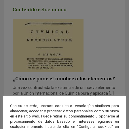
Contenido relacionado
¿Cómo se pone el nombre a los elementos?
Una vez contrastada la existencia de un nuevo elemento
por la Unión Internacional de Química pura y aplicada […]
Con su acuerdo, usamos cookies o tecnologías similares para
almacenar, acceder y procesar datos personales como su visita
en este sitio web. Puede retirar su consentimiento u oponerse al
procesamiento de datos basado en intereses legítimos en
cualquier momento haciendo clic en "Configurar cookies" en