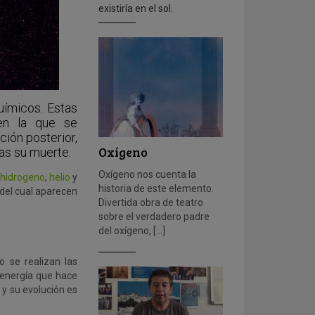
existiría en el sol.
ímicos. Estas
en la que se
ción posterior,
Oxígeno
as su muerte.
Oxígeno nos cuenta la
hidrogeno
,
helio
y
historia de este elemento.
 del cual aparecen
Divertida obra de teatro
sobre el verdadero padre
del oxígeno, […]
o se realizan las
a energía que hace
 y su evolución es