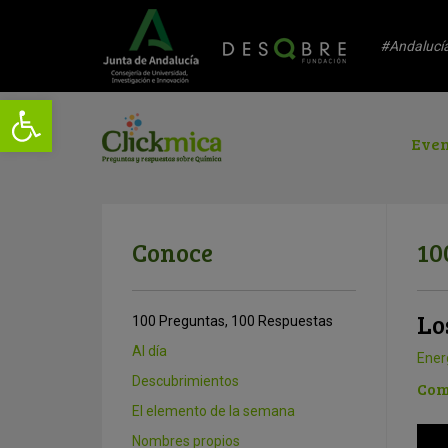
#Andalucí
Even
Conoce
10
Lo
100 Preguntas, 100 Respuestas
Al día
Ener
Descubrimientos
Com
El elemento de la semana
Nombres propios