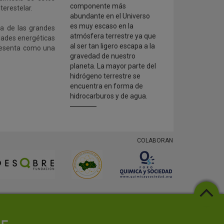
componente más
terestelar.
abundante en el Universo
es muy escaso en la
na de las grandes
atmósfera terrestre ya que
dades energéticas
al ser tan ligero escapa a la
presenta como una
gravedad de nuestro
planeta. La mayor parte del
hidrógeno terrestre se
encuentra en forma de
hidrocarburos y de agua.
COLABORAN