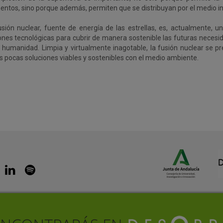
entos, sino porque además, permiten que se distribuyan por el medio in
usión nuclear, fuente de energía de las estrellas, es, actualmente, u
ones tecnológicas para cubrir de manera sostenible las futuras necesi
a humanidad. Limpia y virtualmente inagotable, la fusión nuclear se 
as pocas soluciones viables y sostenibles con el medio ambiente.