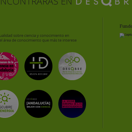
Funda
ualidad sobre ciencia y conocimiento en
el área de conocimiento que más te interese