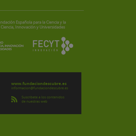
ndación Española para la Ciencia y la
 Ciencia, Innovación y Universidades
www.fundaciondescubre.es
informacion@fundaciondescubre.es
Suscríbete a los contenidos
de nuestras web