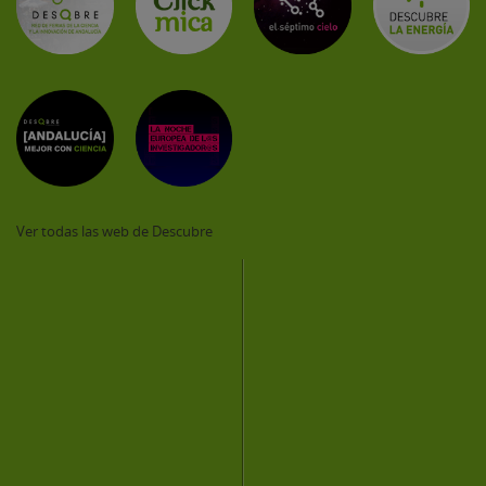
Ver todas las web de Descubre