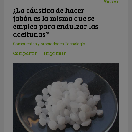
Volver
¿La cáustica de hacer
jabón es la misma que se
emplea para endulzar las
aceitunas?
Compuestos y propiedades
Tecnología
Compartir
Imprimir