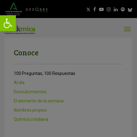
Conoce
100 Preguntas, 100 Respuestas
Al día
Descubrimientos
El elemento de la semana
Nombres propios
Química cotidiana