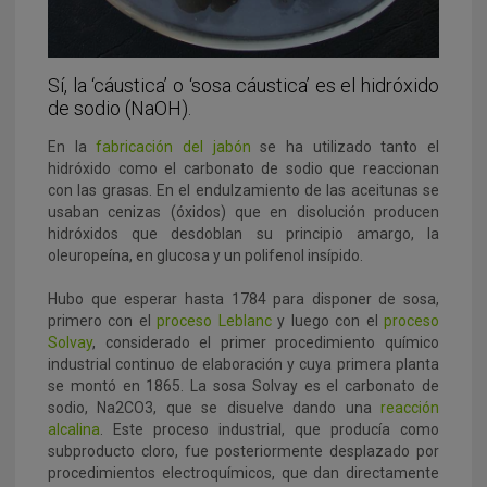
Sí, la ‘cáustica’ o ‘sosa cáustica’ es el hidróxido
de sodio (NaOH).
En la
fabricación del jabón
se ha utilizado tanto el
hidróxido como el carbonato de sodio que reaccionan
con las grasas. En el endulzamiento de las aceitunas se
usaban cenizas (óxidos) que en disolución producen
hidróxidos que desdoblan su principio amargo, la
oleuropeína, en glucosa y un polifenol insípido.
Hubo que esperar hasta 1784 para disponer de sosa,
primero con el
proceso Leblanc
y luego con el
proceso
Solvay
, considerado el primer procedimiento químico
industrial continuo de elaboración y cuya primera planta
se montó en 1865. La sosa Solvay es el carbonato de
sodio, Na2CO3, que se disuelve dando una
reacción
alcalina
. Este proceso industrial, que producía como
subproducto cloro, fue posteriormente desplazado por
procedimientos electroquímicos, que dan directamente