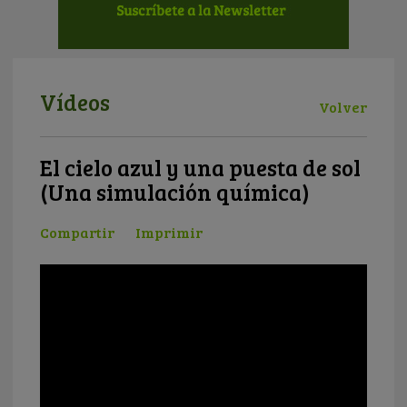
Vídeos
Volver
El cielo azul y una puesta de sol
(Una simulación química)
Compartir
Imprimir