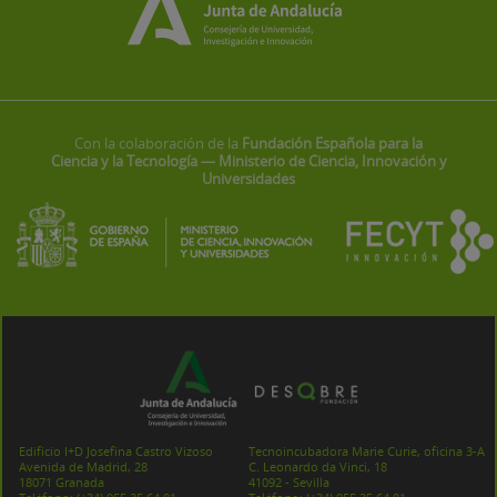
Con la colaboración de la
Fundación Española para la
Ciencia y la Tecnología — Ministerio de Ciencia, Innovación y
Universidades
Edificio I+D Josefina Castro Vizoso
Tecnoincubadora Marie Curie, oficina 3-A
Avenida de Madrid, 28
C. Leonardo da Vinci, 18
18071 Granada
41092 - Sevilla