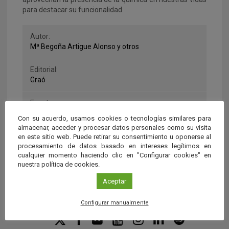
para destacar su funcionalidad.
Autor:
Mª Begoña Artigue Alonso y otros
Editorial:
Graó
Fuente:
Graó
Con su acuerdo, usamos cookies o tecnologías similares para
almacenar, acceder y procesar datos personales como su visita
en este sitio web. Puede retirar su consentimiento u oponerse al
procesamiento de datos basado en intereses legítimos en
cualquier momento haciendo clic en "Configurar cookies" en
nuestra política de cookies.
Aceptar
Configurar manualmente