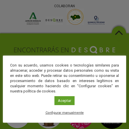
COLABORAN
Con su acuerdo, usamos cookies o tecnologías similares para
almacenar, acceder y procesar datos personales como su visita
Web temáticas
en este sitio web. Puede retirar su consentimiento u oponerse al
procesamiento de datos basado en intereses legítimos en
La Fundación Descubre te ofrece toda la actualidad sobre ciencia y
conocimiento en CienciaDirecta, pero puedes profundizar en el área
cualquier momento haciendo clic en "Configurar cookies" en
de conocimiento que más te interese visitando nuestros portales
nuestra política de cookies.
temáticos:
Aceptar
Configurar manualmente