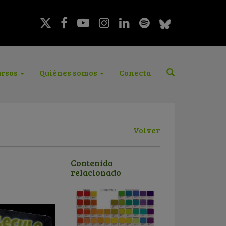
rsos
Quiénes somos
Conecta
Volver
Contenido
relacionado