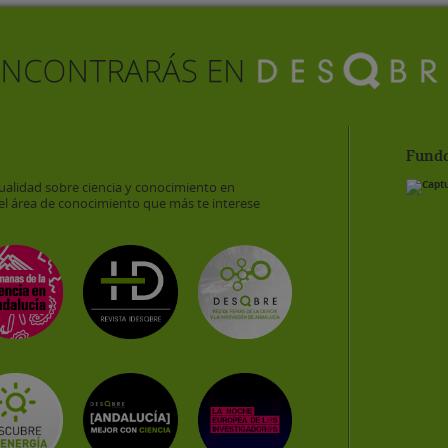
Funda
ualidad sobre ciencia y conocimiento en
el área de conocimiento que más te interese