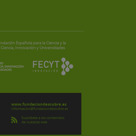
ndación Española para la Ciencia y la
 Ciencia, Innovación y Universidades
www.fundaciondescubre.es
informacion@fundaciondescubre.es
Suscríbete a los contenidos
de nuestras web