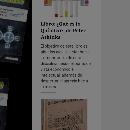
Libro: ¿Qué es la
Química?, de Peter
Atkinks
El objetivo de este libro es
abrir los ojos al lector hacia
la importancia de esta
disciplina desde el punto de
vista económico e
intelectual, además de
despertar el aprecio hacia
la misma.