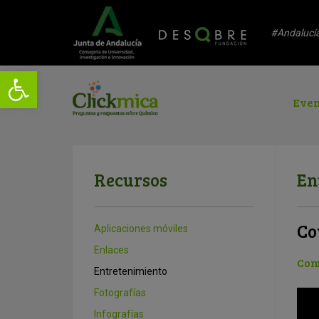
#Andalucí
Even
Recursos
En
Co
Aplicaciones móviles
Enlaces
Com
Entretenimiento
Fotografías
Infografías