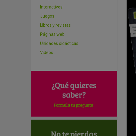
Interactivos
Juegos
Libros y revistas
Páginas web
Unidades didácticas
Vídeos