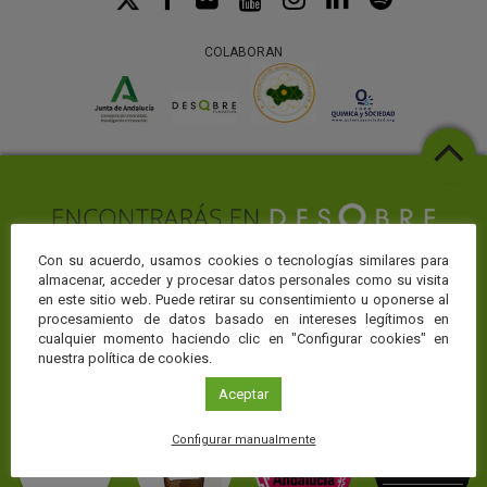
COLABORAN
Con su acuerdo, usamos cookies o tecnologías similares para
almacenar, acceder y procesar datos personales como su visita
Web temáticas
en este sitio web. Puede retirar su consentimiento u oponerse al
procesamiento de datos basado en intereses legítimos en
La Fundación Descubre te ofrece toda la actualidad sobre ciencia y
cualquier momento haciendo clic en "Configurar cookies" en
conocimiento en CienciaDirecta, pero puedes profundizar en el área
nuestra política de cookies.
de conocimiento que más te interese visitando nuestros portales
temáticos:
Aceptar
Configurar manualmente