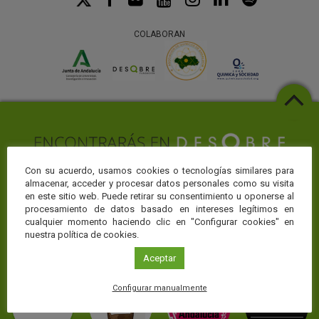
COLABORAN
Con su acuerdo, usamos cookies o tecnologías similares para
almacenar, acceder y procesar datos personales como su visita
Web temáticas
en este sitio web. Puede retirar su consentimiento u oponerse al
procesamiento de datos basado en intereses legítimos en
La Fundación Descubre te ofrece toda la actualidad sobre ciencia y
cualquier momento haciendo clic en "Configurar cookies" en
conocimiento en CienciaDirecta, pero puedes profundizar en el área
nuestra política de cookies.
de conocimiento que más te interese visitando nuestros portales
temáticos:
Aceptar
Configurar manualmente