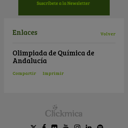
Enlaces
Volver
Olimpiada de Química de
Andalucía
Compartir
Imprimir