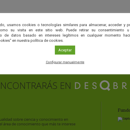
do, usamos cookies o tecnologías similares para almacenar, acceder y p
como su visita en este sitio web. Puede retirar su consentimiento u
to de datos basado en intereses legítimos en cualquier momento haci
okies" en nuestra política de cookies.
Aceptar
Configurar manualmente
Funda
ualidad sobre ciencia y conocimiento en
el área de conocimiento que más te interese