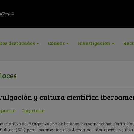
aCiencia
tos destacados
Conoce
Investigación
Recu
laces
vulgación y cultura científica iberoam
partir
Imprimir
na iniciativa de la Organización de Estados Iberoamericanos para la Edu
 Cultura (OEI) para incrementar el volumen de información relativa 