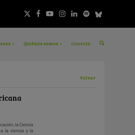
rsos
Quiénes somos
Conecta
Volver
ericana
cación, la Ciencia
a la ciencia y la