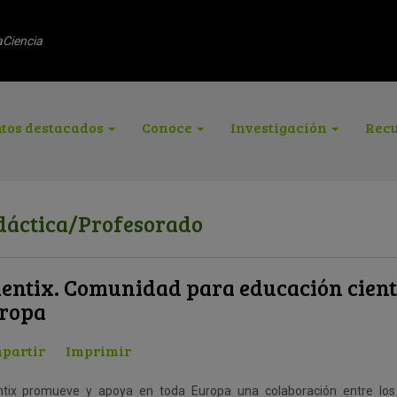
aCiencia
tos destacados
Conoce
Investigación
Recu
dáctica/Profesorado
ientix. Comunidad para educación cient
ropa
partir
Imprimir
ntix promueve y apoya en toda Europa una colaboración entre l