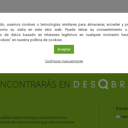
do, usamos cookies o tecnologías similares para almacenar, acceder y p
como su visita en este sitio web. Puede retirar su consentimiento u
to de datos basado en intereses legítimos en cualquier momento haci
okies" en nuestra política de cookies.
Aceptar
Configurar manualmente
Funda
ualidad sobre ciencia y conocimiento en
el área de conocimiento que más te interese