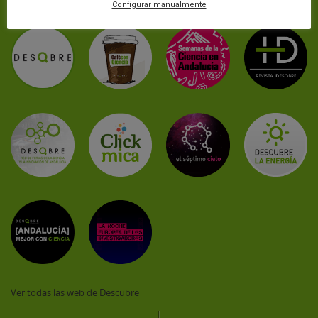
Configurar manualmente
temáticos:
Ver todas las web de Descubre