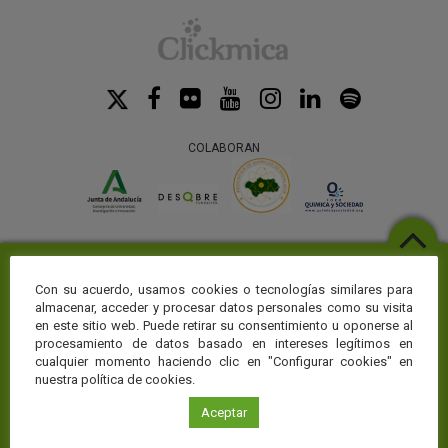
COLABORAN
Con su acuerdo, usamos cookies o tecnologías similares para
almacenar, acceder y procesar datos personales como su visita
en este sitio web. Puede retirar su consentimiento u oponerse al
procesamiento de datos basado en intereses legítimos en
cualquier momento haciendo clic en "Configurar cookies" en
Web temáticas
nuestra política de cookies.
La Fundación Descubre te ofrece toda la actualidad sobre ciencia y
Aceptar
conocimiento en CienciaDirecta, pero puedes profundizar en el área
de conocimiento que más te interese visitando nuestros portales