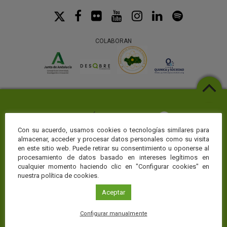
COLABORAN
Con su acuerdo, usamos cookies o tecnologías similares para
almacenar, acceder y procesar datos personales como su visita
en este sitio web. Puede retirar su consentimiento u oponerse al
Web temáticas
procesamiento de datos basado en intereses legítimos en
cualquier momento haciendo clic en "Configurar cookies" en
La Fundación Descubre te ofrece toda la actualidad sobre ciencia y
nuestra política de cookies.
conocimiento en CienciaDirecta, pero puedes profundizar en el área
de conocimiento que más te interese visitando nuestros portales
Aceptar
temáticos:
Configurar manualmente