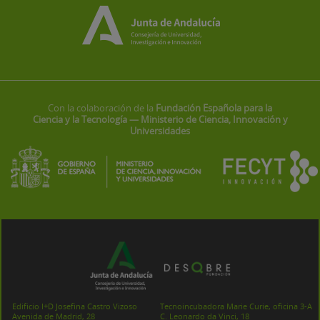
Con la colaboración de la
Fundación Española para la
Ciencia y la Tecnología — Ministerio de Ciencia, Innovación y
Universidades
Edificio I+D Josefina Castro Vizoso
Tecnoincubadora Marie Curie, oficina 3-A
Avenida de Madrid, 28
C. Leonardo da Vinci, 18