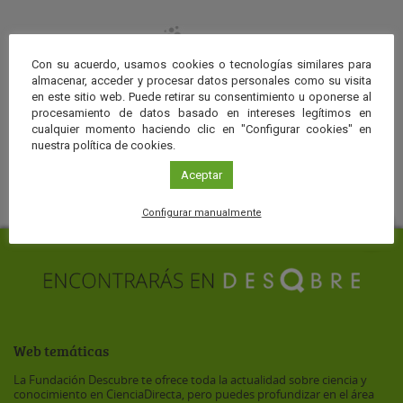
Con su acuerdo, usamos cookies o tecnologías similares para
almacenar, acceder y procesar datos personales como su visita
en este sitio web. Puede retirar su consentimiento u oponerse al
procesamiento de datos basado en intereses legítimos en
cualquier momento haciendo clic en "Configurar cookies" en
COLABORAN
nuestra política de cookies.
Aceptar
Configurar manualmente
Web temáticas
La Fundación Descubre te ofrece toda la actualidad sobre ciencia y
conocimiento en CienciaDirecta, pero puedes profundizar en el área