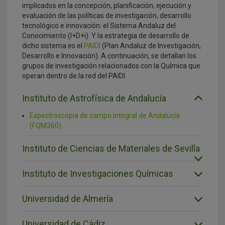
implicados en la concepción, planificación, ejecución y
evaluación de las políticas de investigación, desarrollo
tecnológico e innovación: el Sistema Andaluz del
Conocimiento (I+D+i). Y la estrategia de desarrollo de
dicho sistema es el
PAIDI
(Plan Andaluz de Investigación,
Desarrollo e Innovación). A continuación, se detallan los
grupos de investigación relacionados con la Química que
operan dentro de la red del PAIDI.
Instituto de Astrofísica de Andalucía
Espectroscopia de campo integral de Andalucía
(FQM360)
Instituto de Ciencias de Materiales de Sevilla
Instituto de Investigaciones Químicas
Universidad de Almería
Universidad de Cádiz