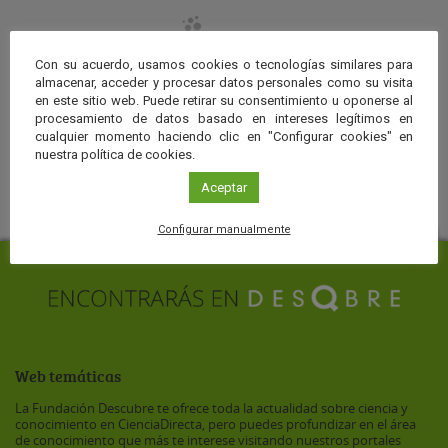
Con su acuerdo, usamos cookies o tecnologías similares para
almacenar, acceder y procesar datos personales como su visita
en este sitio web. Puede retirar su consentimiento u oponerse al
procesamiento de datos basado en intereses legítimos en
cualquier momento haciendo clic en "Configurar cookies" en
COLABORAN
nuestra política de cookies.
Aceptar
Configurar manualmente
Web temáticas
La Fundación Descubre te ofrece toda la actualidad sobre ciencia y
conocimiento en CienciaDirecta, pero puedes profundizar en el área
de conocimiento que más te interese visitando nuestros portales