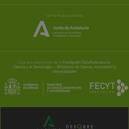
Con la financiación de:
Con la colaboración de la
Fundación Española para la
Ciencia y la Tecnología — Ministerio de Ciencia, Innovación y
Universidades