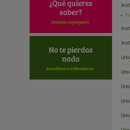
Inst
Es
Inst
Ins
Uni
Uni
Uni
Uni
Uni
Uni