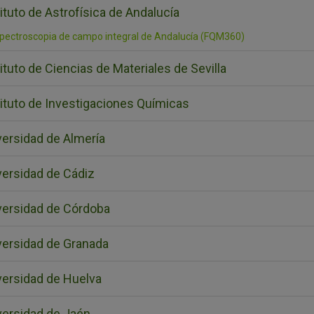
ituto de Astrofísica de Andalucía
pectroscopia de campo integral de Andalucía (FQM360)
ituto de Ciencias de Materiales de Sevilla
tituto de Investigaciones Químicas
versidad de Almería
versidad de Cádiz
versidad de Córdoba
versidad de Granada
versidad de Huelva
versidad de Jaén