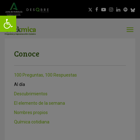
Conoce
100 Preguntas, 100 Respuestas
Al día
Descubrimientos
El elemento de la semana
Nombres propios
Química cotidiana