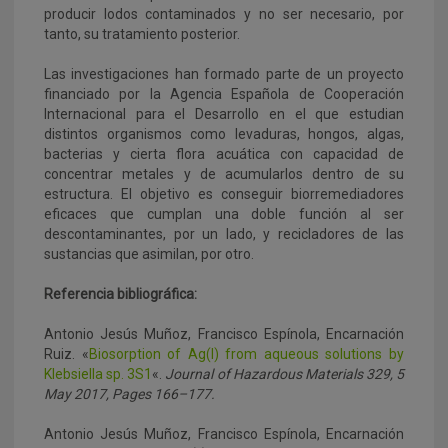
producir lodos contaminados y no ser necesario, por
tanto, su tratamiento posterior.
Las investigaciones han formado parte de un proyecto
financiado por la Agencia Española de Cooperación
Internacional para el Desarrollo en el que estudian
distintos organismos como levaduras, hongos, algas,
bacterias y cierta flora acuática con capacidad de
concentrar metales y de acumularlos dentro de su
estructura. El objetivo es conseguir biorremediadores
eficaces que cumplan una doble función al ser
descontaminantes, por un lado, y recicladores de las
sustancias que asimilan, por otro.
Referencia bibliográfica:
Antonio Jesús Muñoz, Francisco Espínola, Encarnación
Ruiz. «
Biosorption of Ag(I) from aqueous solutions by
Klebsiella sp. 3S1
«.
Journal of Hazardous Materials
3
29
, 5
May 2017, Pages 166–177.
Antonio Jesús Muñoz, Francisco Espínola, Encarnación