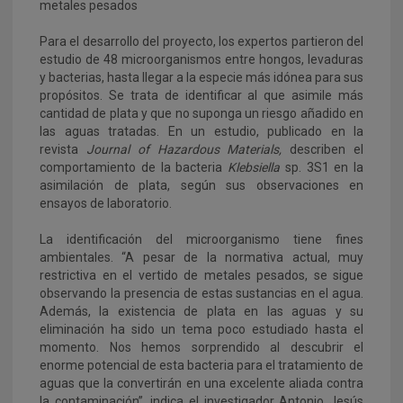
metales pesados
Para el desarrollo del proyecto, los expertos partieron del
estudio de 48 microorganismos entre hongos, levaduras
y bacterias, hasta llegar a la especie más idónea para sus
propósitos. Se trata de identificar al que asimile más
cantidad de plata y que no suponga un riesgo añadido en
las aguas tratadas. En un estudio, publicado en la
revista
Journal of Hazardous Materials,
describen el
comportamiento de la bacteria
Klebsiella
sp. 3S1 en la
asimilación de plata, según sus observaciones en
ensayos de laboratorio.
La identificación del microorganismo tiene fines
ambientales. “A pesar de la normativa actual, muy
restrictiva en el vertido de metales pesados, se sigue
observando la presencia de estas sustancias en el agua.
Además, la existencia de plata en las aguas y su
eliminación ha sido un tema poco estudiado hasta el
momento. Nos hemos sorprendido al descubrir el
enorme potencial de esta bacteria para el tratamiento de
aguas que la convertirán en una excelente aliada contra
la contaminación”, indica el investigador Antonio Jesús