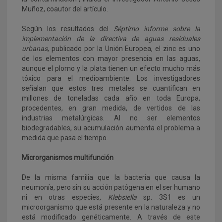
Muñoz, coautor del artículo.
Según los resultados del
Séptimo informe sobre la
implementación de la directiva de aguas residuales
urbanas
, publicado por la Unión Europea, el zinc es uno
de los elementos con mayor presencia en las aguas,
aunque el plomo y la plata tienen un efecto mucho más
tóxico para el medioambiente. Los investigadores
señalan que estos tres metales se cuantifican en
millones de toneladas cada año en toda Europa,
procedentes, en gran medida, de vertidos de las
industrias metalúrgicas. Al no ser elementos
biodegradables, su acumulación aumenta el problema a
medida que pasa el tiempo.
Microrganismos multifunción
De la misma familia que la bacteria que causa la
neumonía, pero sin su acción patógena en el ser humano
ni en otras especies,
Klebsiella
sp. 3S1 es un
microorganismo que está presente en la naturaleza y no
está modificado genéticamente. A través de este