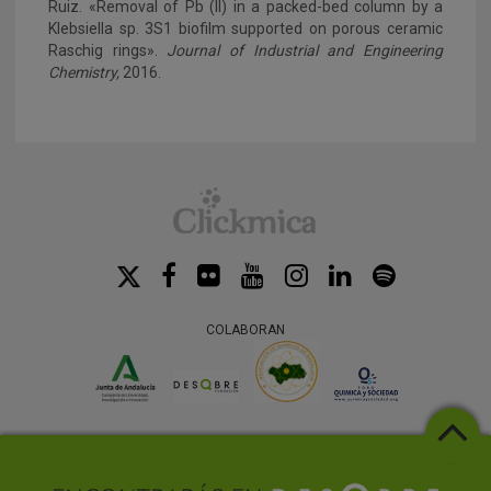
Ruiz. «Removal of Pb (II) in a packed-bed column by a
Klebsiella sp. 3S1 biofilm supported on porous ceramic
Raschig rings».
Journal of Industrial and Engineering
Chemistry,
2016.
COLABORAN