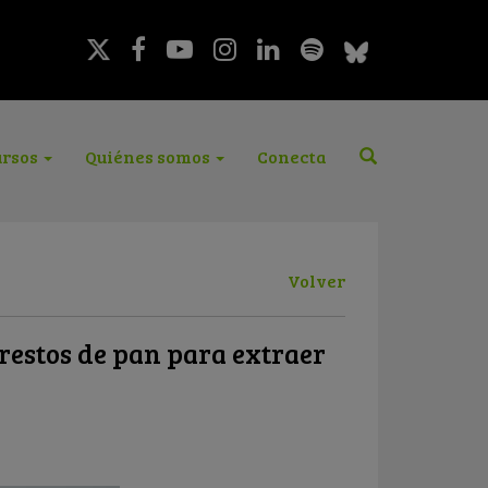
rsos
Quiénes somos
Conecta
Volver
restos de pan para extraer