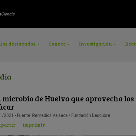
aCiencia
tos destacados
Conoce
Investigación
Recu
 día
 microbio de Huelva que aprovecha los 
úcar
1/2021 - Fuente: Remedios Valseca / Fundación Descubre
partir
Imprimir