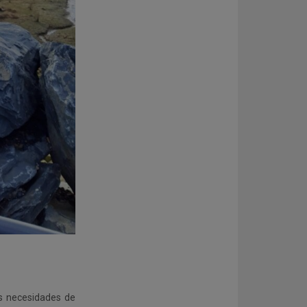
as necesidades de