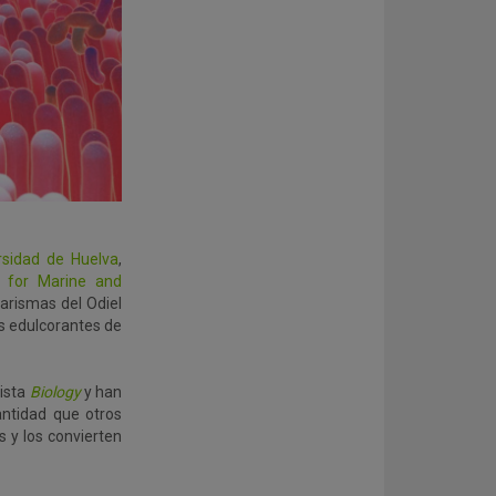
rsidad de Huelva
,
e for Marine and
arismas del Odiel
s edulcorantes de
vista
Biology
y han
ntidad que otros
 y los convierten