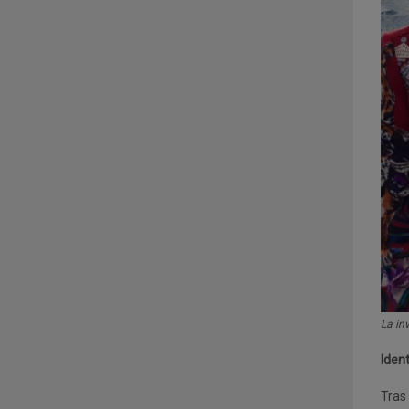
La in
Ident
Tras