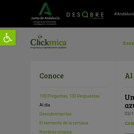
#Andalucí
Even
Conoce
Al
Un
100 Preguntas, 100 Respuestas
az
Al día
03/1
Descubrimientos
Com
El elemento de la semana
Nombres propios