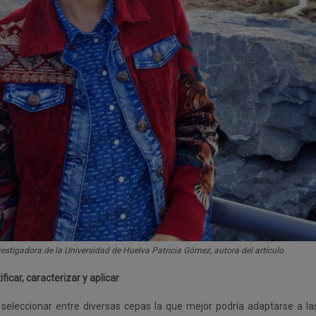
vestigadora de la Universidad de Huelva Patricia Gómez, autora del artículo.
ificar, caracterizar y aplicar
 seleccionar entre diversas cepas la que mejor podría adaptarse a l