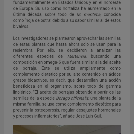
fundamentalmente en Estados Unidos y en el noroeste
de Europa. Su uso como hortaliza ha aumentado en la
última década, sobre todo de
M. maritima
, conocida
como ‘hoja de ostra’ debido a su sabor similar al de estos
bivalvos.
Los investigadores se plantearon aprovechar las semillas
de estas plantas que hasta ahora solo se usan para la
resiembra. Por ello, se decidieron a analizar las
diferentes especies de
Mertensia
, buscando una
composición en omega-6 que fuera similar a la del aceite
de borraja. Éste se utiliza ampliamente como
complemento dietético por su alto contenido en ácidos
grasos bioactivos, es decir, que desarrollan una acción
beneficiosa en el organismo, sobre todo de gamma
linolénico. ”El aceite de borrajas obtenido a partir de las
semillas de la especie
Borago officinalis,
una planta de la
misma familia, se usa como complemento dietético para
prevenir la osteoporosis, regular desajustes hormonales
y procesos inflamatorios”, añade José Luis Guil.