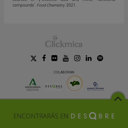
compounds’.
Food Chemistry
. 2021.
COLABORAN