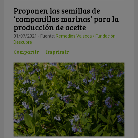
Proponen las semillas de
‘campanillas marinas’ para la
producción de aceite
01/07/2021 - Fuente:
Remedios Valseca / Fundación
Descubre
Compartir
Imprimir