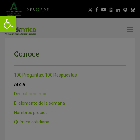
Conoce
100 Preguntas, 100 Respuestas
Al día
Descubrimientos
El elemento de la semana
Nombres propios
Química cotidiana