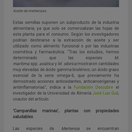
Aceite de mertensias.
Estas semillas suponen un subproducto de la industria
alimentaria, ya que solo se comercializan las hojas de
esta planta para el consumo. Según los investigadores
podrían destinarse a la extracción de aceite y ser
utilizado como alimento funcional o por las industrias
cosmética y farmacéutica. “Tras los estudios, hemos
determinado que las especies
M.
maritima
spp.
asiática
y
M. sibirica
mostraron cantidades
muy elevadas de ácido gamma linolénico, un ácido graso
esencial de la serie omega-6, que previamente ha
demostrado acciones antioxidantes, anticancerígenas y
antiinflamatorias”, indica a la
Fundación Descubre
el
investigador de la Universidad de Almería
José Luis Guil
,
coautor del artículo.
‘Campanillas marinas’, plantas con propiedades
saludables
Las especies de
Mertensia
se encuentran