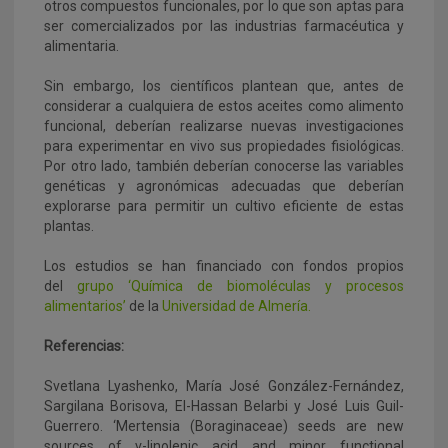
otros compuestos funcionales, por lo que son aptas para
ser comercializados por las industrias farmacéutica y
alimentaria.
Sin embargo, los científicos plantean que, antes de
considerar a cualquiera de estos aceites como alimento
funcional, deberían realizarse nuevas investigaciones
para experimentar en vivo sus propiedades fisiológicas.
Por otro lado, también deberían conocerse las variables
genéticas y agronómicas adecuadas que deberían
explorarse para permitir un cultivo eficiente de estas
plantas.
Los estudios se han financiado con fondos propios
del
grupo ‘Química de biomoléculas y procesos
alimentarios’
de la
Universidad de Almería.
Referencias:
Svetlana Lyashenko, María José González-Fernández,
Sargilana Borisova, El-Hassan Belarbi y José Luis Guil-
Guerrero. ‘Mertensia (Boraginaceae) seeds are new
sources of γ-linolenic acid and minor functional