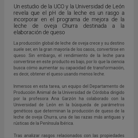
Un estudio de la UCO y la Universidad de León
revela que el pH de la leche es un rasgo a
incorporar en el programa de mejora de la
leche de oveja Churra destinada a la
elaboración de queso
La producción global de leche de oveja crece y su destino
suele ser, en la gran mayoría de los casos, convertirse en
queso. Sin embargo, el rendimiento de la leche para
convertirse en este producto es bajo, por lo que la ciencia
busca cómo aumentar su capacidad de transformación,
es decir, obtener el queso usando menos leche.
Inmersos en esta tarea, un equipo del Departamento de
Producción Animal de la Universidad de Córdoba dirigido
por la profesora Ana Garzón ha colaborado con la
Universidad de León en la búsqueda de parámetros
genéticos que determinan la producción de queso de la
leche de oveja Churra, una de las razas más antiguas y
rústicas de la Península Ibérica.
Tras analizar rasgos relacionados con las propiedades