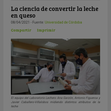
La ciencia de convertir la leche
en queso
08/04/2021 - Fuente:
Universidad de Córdoba
Compartir
Imprimir
El equipo del Laboratorio Lechero Ana Garzón, Antonio Figueroa y
Javier Caballero-Villalobos midiendo distintos atributos de la
leche