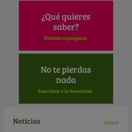
Noticias
Volver