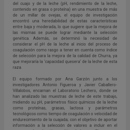
del cuajo y de la leche (pH, rendimiento de la leche,
contenido en grasa o proteína) en una muestra de más
de un millar de ovejas, el equipo de investigación
encontró una heredabilidad de estas características
entre baja y moderada, lo que sugiere que la mejora de
las mismas se puede lograr mediante la selección
genética. Además, se determinó la necesidad de
considerar el pH de la leche al inicio del proceso de
coagulación como rasgo a tener en cuenta como índice
de selección para la mejora de la calidad de Churra, ya
que mejoraría la ‘capacidad quesera’ de la leche de esta
raza.
El equipo formado por Ana Garzón junto a los
investigadores Antonio Figueroa y Javier Caballero-
Villalobos, encarnan el Laboratorio Lechero, donde se
han analizado las muestras de leche de este trabajo,
midiendo su pH, parámetros físico químicos de la leche
como proteínas, grasas, lactosa y parámetros
tecnológicos como tiempo de coagulación o velocidad de
endurecimiento de la cuajada; con el objetivo de aportar
información a la selección de valores a incluir en el