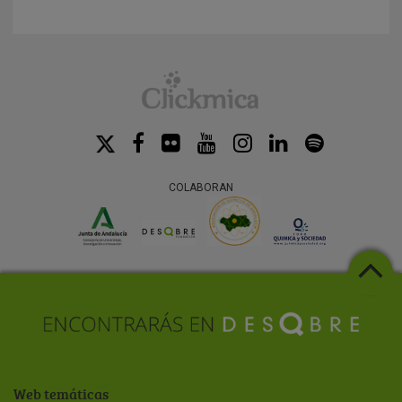
COLABORAN
Web temáticas