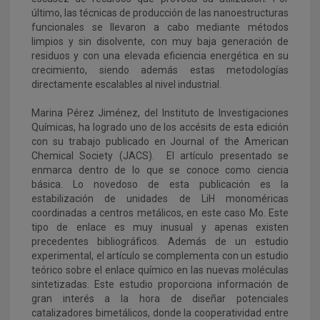
último, las técnicas de producción de las nanoestructuras
funcionales se llevaron a cabo mediante métodos
limpios y sin disolvente, con muy baja generación de
residuos y con una elevada eficiencia energética en su
crecimiento, siendo además estas metodologías
directamente escalables al nivel industrial.
Marina Pérez Jiménez, del Instituto de Investigaciones
Químicas, ha logrado uno de los accésits de esta edición
con su trabajo publicado en Journal of the American
Chemical Society (JACS). El artículo presentado se
enmarca dentro de lo que se conoce como ciencia
básica. Lo novedoso de esta publicación es la
estabilización de unidades de LiH monoméricas
coordinadas a centros metálicos, en este caso Mo. Este
tipo de enlace es muy inusual y apenas existen
precedentes bibliográficos. Además de un estudio
experimental, el artículo se complementa con un estudio
teórico sobre el enlace químico en las nuevas moléculas
sintetizadas. Este estudio proporciona información de
gran interés a la hora de diseñar potenciales
catalizadores bimetálicos, donde la cooperatividad entre