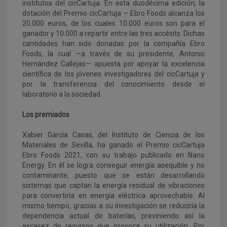
institutos del cicCartuja. En esta duodécima edición, la
dotación del Premio cicCartuja – Ebro Foods alcanza los
20.000 euros, de los cuales 10.000 euros son para el
ganador y 10.000 a repartir entre las tres accésits. Dichas
cantidades han sido donadas por la compañía Ebro
Foods, la cual —a través de su presidente, Antonio
Hernández Callejas— apuesta por apoyar la excelencia
científica de los jóvenes investigadores del cicCartuja y
por la transferencia del conocimiento desde el
laboratorio a la sociedad.
Los premiados
Xabier García Casas, del Instituto de Ciencia de los
Materiales de Sevilla, ha ganado el Premio cicCartuja
Ebro Foods 2021, con su trabajo publicado en Nano
Energy. En él se logra conseguir energía asequible y no
contaminante, puesto que se están desarrollando
sistemas que captan la energía residual de vibraciones
para convertirla en energía eléctrica aprovechable. Al
mismo tiempo, gracias a su investigación se reduciría la
dependencia actual de baterías, previniendo así la
escasez de recursos que provoca su utilización. Por