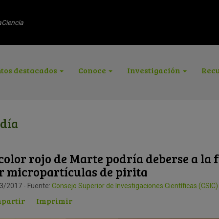
aCiencia
tos destacados
Conoce
Investigación
Recu
 día
 color rojo de Marte podría deberse a la
r micropartículas de pirita
3/2017 - Fuente:
Consejo Superior de Investigaciones Científicas (CSIC)
partir
Imprimir