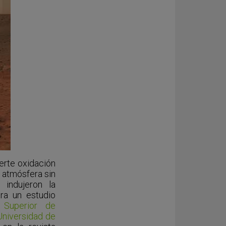
uerte oxidación
a atmósfera sin
 indujeron la
tra un estudio
 Superior de
Universidad de