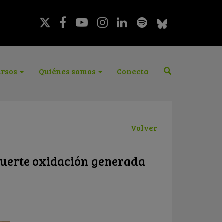
rsos
Quiénes somos
Conecta
Volver
 fuerte oxidación generada