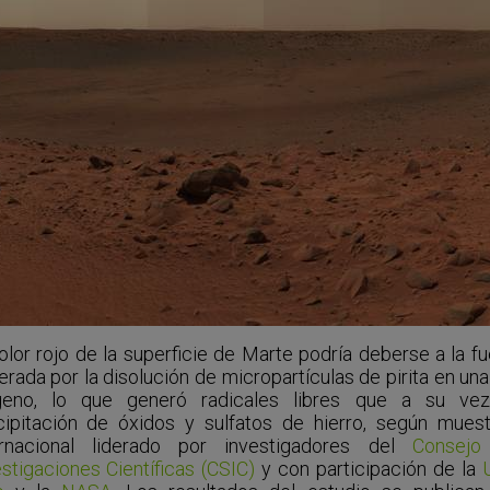
olor rojo de la superficie de Marte podría deberse a la f
rada por la disolución de micropartículas de pirita en un
geno, lo que generó radicales libres que a su vez
cipitación de óxidos y sulfatos de hierro, según mues
ernacional liderado por investigadores del
Consejo
estigaciones Científicas (CSIC)
y con participación de la