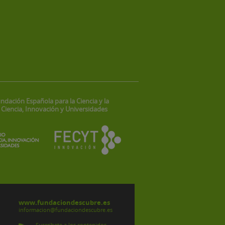
ndación Española para la Ciencia y la
 Ciencia, Innovación y Universidades
www.fundaciondescubre.es
informacion@fundaciondescubre.es
Suscríbete a los contenidos