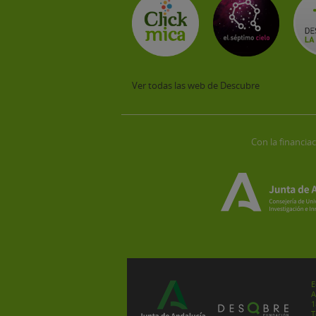
Ver todas las web de Descubre
Con la financiac
E
A
1
T