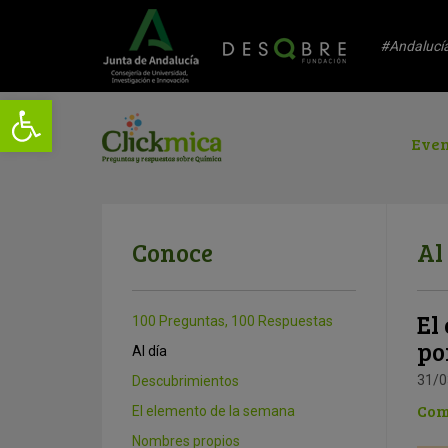
#Andalucí
Even
Conoce
Al
El
100 Preguntas, 100 Respuestas
po
Al día
31/0
Descubrimientos
Com
El elemento de la semana
Nombres propios