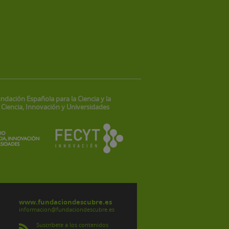
ndación Española para la Ciencia y la
 Ciencia, Innovación y Universidades
www.fundaciondescubre.es
informacion@fundaciondescubre.es
Suscríbete a los contenidos