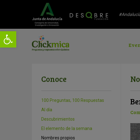
#Andalucí
Even
Conoce
No
Be
100 Preguntas, 100 Respuestas
Al día
Com
Descubrimientos
El elemento de la semana
Nombres propios