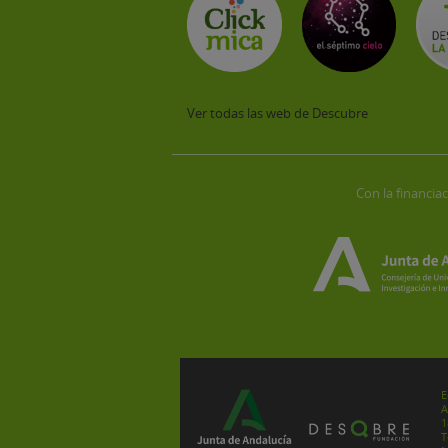
Ver todas las web de Descubre
Con la financiac
E
A
1
T