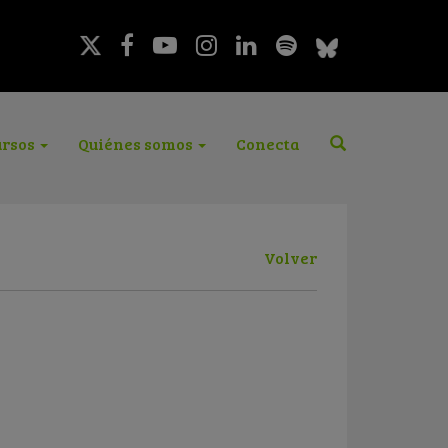
rsos
Quiénes somos
Conecta
Volver