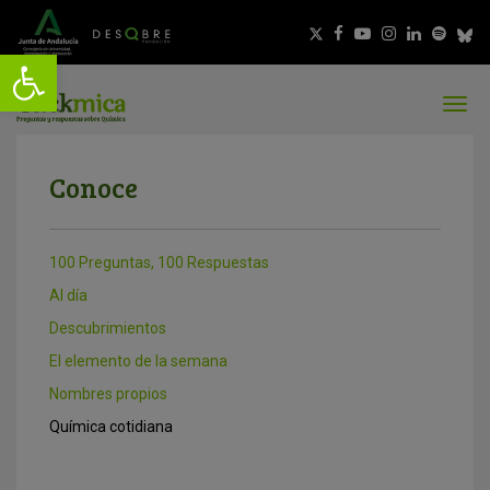
Conoce
100 Preguntas, 100 Respuestas
Al día
Descubrimientos
El elemento de la semana
Nombres propios
Química cotidiana