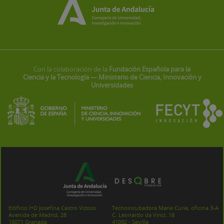
Con la colaboración de la
Fundación Española para la
Ciencia y la Tecnología — Ministerio de Ciencia, Innovación y
Universidades
Edificio I+D Josefina Castro Vizoso
Tecnoincubadora Marie Curie, oficina 3-A
Avenida de Madrid, 28
C. Leonardo da Vinci, 18
18071 Granada
41092 - Sevilla