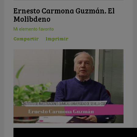
Ernesto Carmona Guzmán. El
Molibdeno
Mi elemento favorito
Compartir
Imprimir