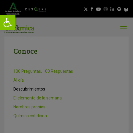
Conoce
100 Preguntas, 100 Respuestas
Al día
Descubrimientos
El elemento de la semana
Nombres propios
Química cotidiana