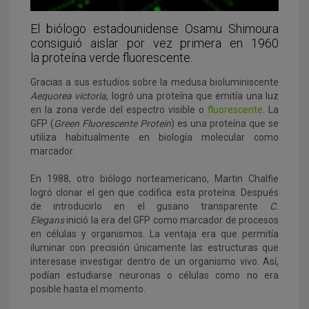
El biólogo estadounidense Osamu Shimoura
consiguió aislar por vez primera en 1960
la proteína verde fluorescente.
Gracias a sus estudios sobre la medusa bioluminiscente
Aequorea victoria
, logró una proteína que emitía una luz
en la zona verde del espectro visible o
fluorescente
. La
GFP (
Green Fluorescente Protein
) es una proteína que se
utiliza habitualmente en biología molecular como
marcador.
En 1988, otro biólogo norteamericano, Martin Chalfie
logró clonar el gen que codifica esta proteína. Después
de introducirlo en el gusano transparente
C.
Elegans
inició la era del GFP como marcador de procesos
en células y organismos. La ventaja era que permitía
iluminar con precisión únicamente las estructuras que
interesase investigar dentro de un organismo vivo. Así,
podían estudiarse neuronas o células como no era
posible hasta el momento.