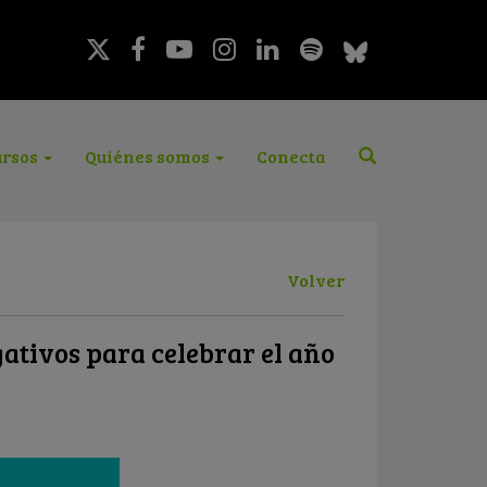
rsos
Quiénes somos
Conecta
Volver
ativos para celebrar el año