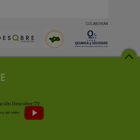
COLABORAN
ción Descubre TV