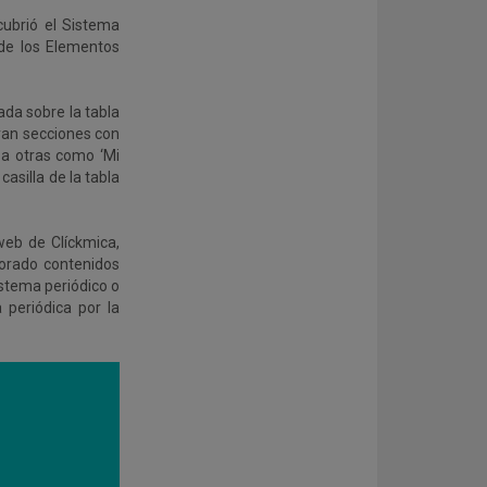
cubrió el Sistema
 de los Elementos
da sobre la tabla
uran secciones con
 a otras como ‘Mi
asilla de la tabla
web de Clíckmica,
orado contenidos
istema periódico o
 periódica por la