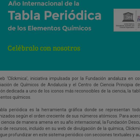
eb ‘Clíckmica’, iniciativa impulsada por la Fundación andaluza en co
iación de Químicos de Andalucía y el Centro de Ciencia Principia d
ón dedicada a uno de los iconos más reconocibles de la ciencia, la tabl
entos químicos.
abla periódica es la herramienta gráfica donde se representan tod
nizados según el orden creciente de sus números atómicos. Para acerc
a ciencia de manera amena en su año internacional, la Fundación Desc
o de recursos, incluido en su web de divulgación de la química, Clíckm
igue profundizar en este sistema periódico con secciones textuales y au