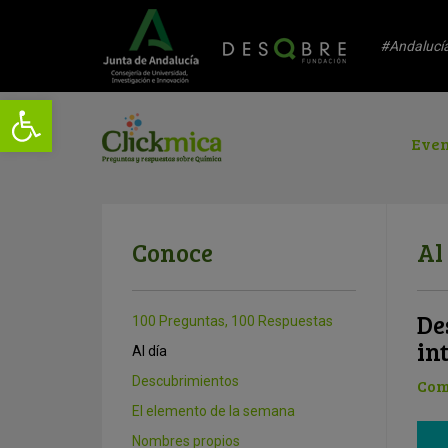
#Andalucí
Even
Conoce
Al
De
100 Preguntas, 100 Respuestas
in
Al día
Descubrimientos
Com
El elemento de la semana
Nombres propios