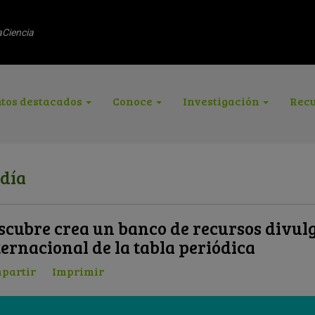
aCiencia
tos destacados
Conoce
Investigación
Recu
 día
scubre crea un banco de recursos divulg
ternacional de la tabla periódica
partir
Imprimir