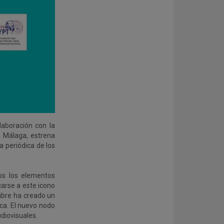
laboración con la
e Málaga, estrena
a periódica de los
os los elementos
arse a este icono
ubre ha creado un
ica. El nuevo nodo
diovisuales.