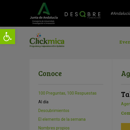
#Andalucí
Even
Conoce
Ag
Ta
100 Preguntas, 100 Respuestas
Al día
Age
Descubrimientos
Com
El elemento de la semana
Nombres propios