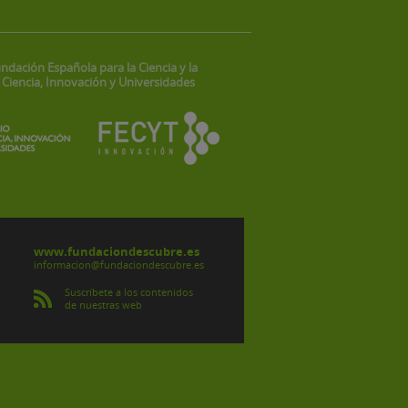
ndación Española para la Ciencia y la
 Ciencia, Innovación y Universidades
www.fundaciondescubre.es
informacion@fundaciondescubre.es
Suscríbete a los contenidos
de nuestras web