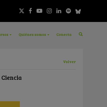
rsos
Quiénes somos
Conecta
Volver
a Ciencia