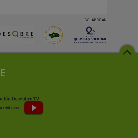
COLABORAN
ción Descubre TV