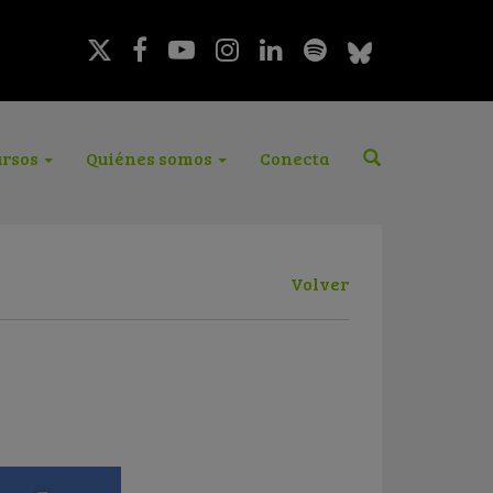
rsos
Quiénes somos
Conecta
Volver