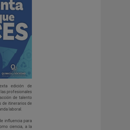
xta edición de
 a las profesionales
racción de talento
 de itinerarios de
nda laboral.
e influencia para
mo ciencia, a la