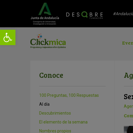
#Andalucí
Even
Conoce
Ag
Se
100 Preguntas, 100 Respuestas
Al día
Age
Descubrimientos
Com
El elemento de la semana
Nombres propios