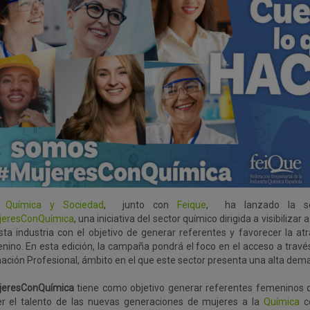
o Química y Sociedad
, junto con
Feique
, ha lanzado la se
eresConQuímica
, una iniciativa del sector químico dirigida a visibilizar
sta industria con el objetivo de generar referentes y favorecer la at
nino. En esta edición, la campaña pondrá el foco en el acceso a través
ación Profesional, ámbito en el que este sector presenta una alta dema
eresConQuímica
tiene como objetivo generar referentes femeninos d
er el talento de las nuevas generaciones de mujeres a la
Química
co