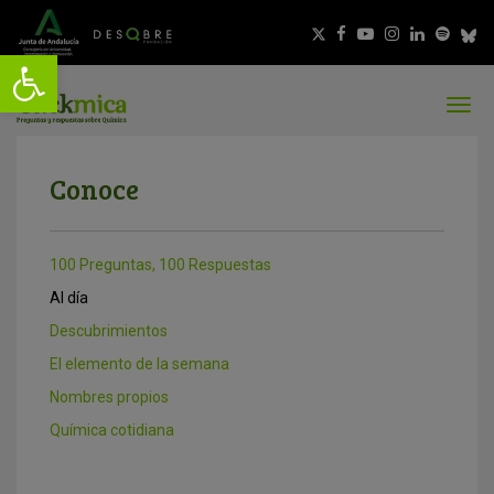
Conoce
100 Preguntas, 100 Respuestas
Al día
Descubrimientos
El elemento de la semana
Nombres propios
Química cotidiana