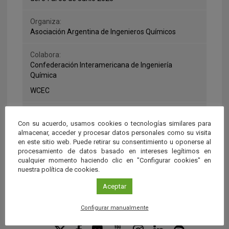
Organiza:
Asociación Argentina de Ingenieros Químicos
Colabora:
Confederación Interamericana de Ingeniería
Química
WCEC
Más información:
Web del Congreso
Con su acuerdo, usamos cookies o tecnologías similares para
almacenar, acceder y procesar datos personales como su visita
en este sitio web. Puede retirar su consentimiento u oponerse al
procesamiento de datos basado en intereses legítimos en
cualquier momento haciendo clic en "Configurar cookies" en
nuestra política de cookies.
Aceptar
Configurar manualmente