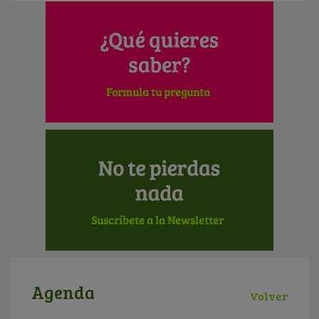
Agenda
Volver