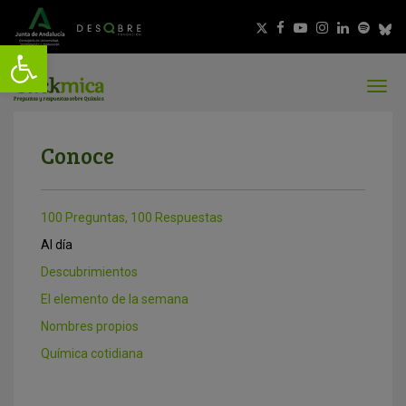
Conoce
100 Preguntas, 100 Respuestas
Al día
Descubrimientos
El elemento de la semana
Nombres propios
Química cotidiana