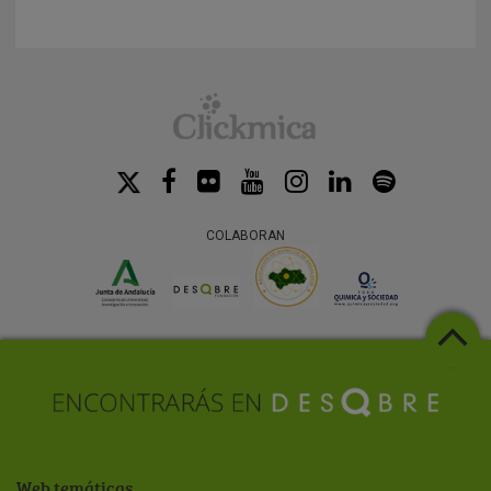
COLABORAN
Web temáticas