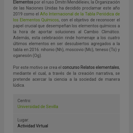
Elementos
por el ruso Dmitri Mendéleiev, la Organización
de las Naciones Unidas ha decidido proclamar este año
2019 como el
Año Internacional de la Tabla Periódica de
los Elementos Químicos
, con el objetivo de reconocer el
papel crucial que desempeñan los elementos químicos a
la hora de aportar soluciones al Cambio Climático.
Además, esta celebración rinde homenaje a los cuatro
últimos elementos en ser descubiertos agregados a la
tabla en 2016: nihonio (Nh), moscovio (Mc), teneso (Ts) y
oganesón (Og).
Por este motivo se crea el
concurso Relatos elementales
,
mediante el cual, a través de la creación narrativa, se
pretende acercar la ciencia a la sociedad de manera
lúdica.
Centro:
Universidad de Sevilla
Lugar:
Actividad Virtual