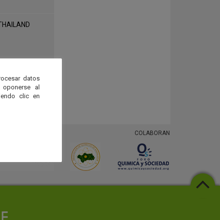
 THAILAND
rocesar datos
 oponerse al
endo clic en
COLABORAN