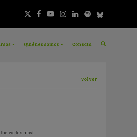
rsos
Quiénes somos
Conecta
Volver
 the world’s most