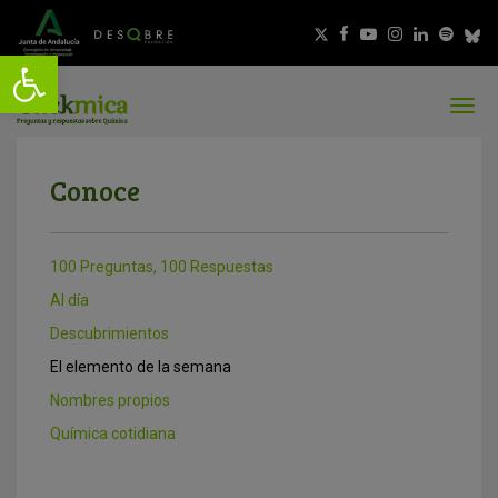
Conoce
100 Preguntas, 100 Respuestas
Al día
Descubrimientos
El elemento de la semana
Nombres propios
Química cotidiana