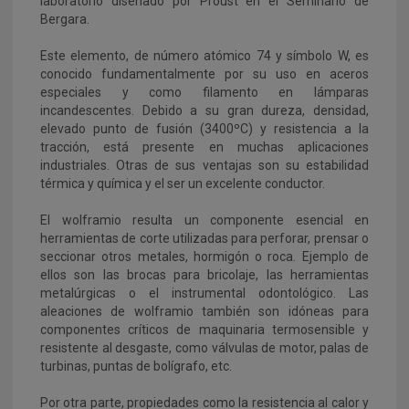
laboratorio diseñado por Proust en el Seminario de
Bergara.
Este elemento, de número atómico 74 y símbolo W, es
conocido fundamentalmente por su uso en aceros
especiales y como filamento en lámparas
incandescentes. Debido a su gran dureza, densidad,
elevado punto de fusión (3400ºC) y resistencia a la
tracción, está presente en muchas aplicaciones
industriales. Otras de sus ventajas son su estabilidad
térmica y química y el ser un excelente conductor.
El wolframio resulta un componente esencial en
herramientas de corte utilizadas para perforar, prensar o
seccionar otros metales, hormigón o roca. Ejemplo de
ellos son las brocas para bricolaje, las herramientas
metalúrgicas o el instrumental odontológico. Las
aleaciones de wolframio también son idóneas para
componentes críticos de maquinaria termosensible y
resistente al desgaste, como válvulas de motor, palas de
turbinas, puntas de bolígrafo, etc.
Por otra parte, propiedades como la resistencia al calor y