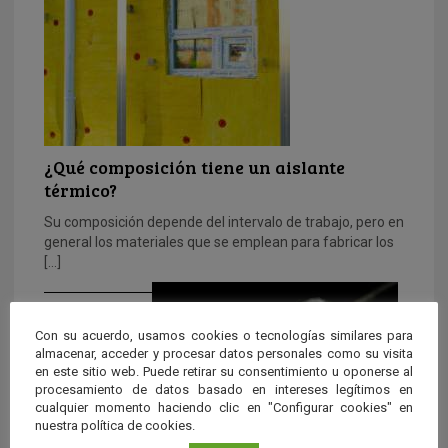
¿Qué composición tiene un aislante
térmico?
Su composición depende del intervalo de trabajo, pero en
general los materiales que se emplean para fabricar los
[…]
Con su acuerdo, usamos cookies o tecnologías similares para
almacenar, acceder y procesar datos personales como su visita
en este sitio web. Puede retirar su consentimiento u oponerse al
procesamiento de datos basado en intereses legítimos en
cualquier momento haciendo clic en "Configurar cookies" en
nuestra política de cookies.