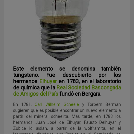
Este elemento se denomina también
tungsteno. Fue descubierto por los
hermanos
Elhuyar
en 1783, en el laboratorio
de química que la
Real Sociedad Bascongada
de Amigos del País
fundó en Bergara.
En 1781,
Carl Wilhelm Scheele
y Torbern Berman
sugieren que es posible encontrar un nuevo elemento a
partir del mineral scheelita. Más tarde, en 1783 los
hermanos Juan José de Elhúyar, Fausto Delhuyar y
Zubice lo aíslan, a partir de la wolframita, en el